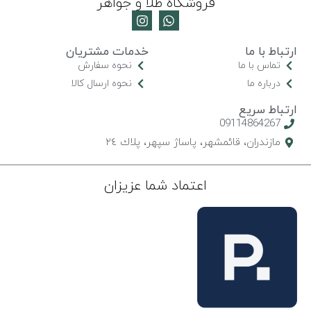
فروشگاه طلا و جواهر
ارتباط با ما
خدمات مشتریان
تماس با ما
نحوه سفارش
درباره ما
نحوه ارسال کالا
ارتباط سریع
09114864267
مازندران، قائمشهر، پاساژ سپهر، پلاك ٢٤
اعتماد شما عزیزان