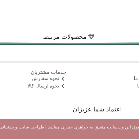
محصولات مرتبط
خدمات مشتریان
ما
نحوه سفارش
نحوه ارسال کالا
اعتماد شما عزیزان
وق اين وب‌سايت متعلق به جواهری حیدری میباشد |
طراحی سایت
و پشتیبانی