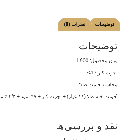
توضیحات
نظرات (0)
توضیحات
وزن محصول: 1.900
اجرت کار:17%
محاسبه قیمت طلا:
[قیمت خام طلا (۱۸ عیار) + اجرت کار + ۷٪ سود + ۲/۵ ٪ مالیات]
نقد و بررسی‌ها