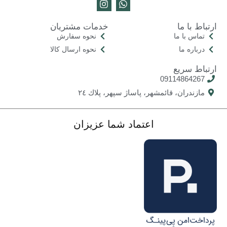
ارتباط با ما
خدمات مشتریان
تماس با ما
نحوه سفارش
درباره ما
نحوه ارسال کالا
ارتباط سریع
09114864267
مازندران، قائمشهر، پاساژ سپهر، پلاك ٢٤
اعتماد شما عزیزان