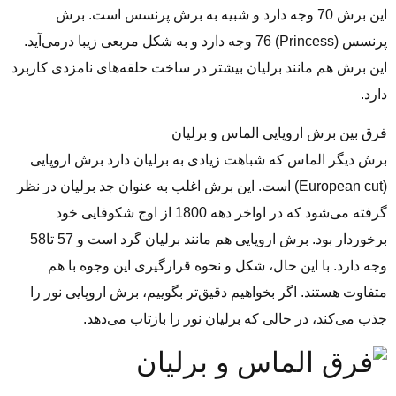
این برش 70 وجه دارد و شبیه به برش پرنسس است. برش
پرنسس (Princess) 76 وجه دارد و به شکل مربعی زیبا درمی‌آید.
این برش هم مانند برلیان بیشتر در ساخت حلقه‌های نامزدی کاربرد
دارد.
فرق بین برش اروپایی الماس و برلیان
برش دیگر الماس که شباهت زیادی به برلیان دارد برش اروپایی
(European cut) است. این برش اغلب به‌ عنوان جد برلیان در نظر
گرفته می‌شود که در اواخر دهه 1800 از اوج شکوفایی خود
برخوردار بود. برش اروپایی هم مانند برلیان گرد است و 57 تا58
وجه دارد. با این ‌حال، شکل و نحوه قرارگیری این وجوه با هم
متفاوت هستند. اگر بخواهیم دقیق‌تر بگوییم، برش اروپایی نور را
جذب می‌کند، در حالی ‌که برلیان نور را بازتاب می‌دهد.