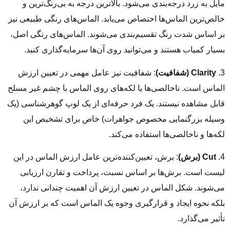
مایل به زرد درجه‌بندی می‌شود. بالاترین درجه به بی‌رنگ‌ترین و
خالص‌ترین الماس‌ها اختصاص می‌یابد. الماس‌های رنگی طبیعی نیز
بر اساس شدت رنگ تقسیم‌بندی می‌شوند. الماس‌های رنگی اصل،
بسیار کمیاب هستند و می‌توانید روی آن‌ها سرمایه‌گذاری کنید.
3.
Clarity (شفافیت)
: شفافیت نیز عامل مهمی در تعیین ارزش
الماس است. ناخالصی‌ها یا لکه‌های روی الماس با چشم غیر مسلح
قابل‌ مشاهده نیستند. یک فرد حرفه‌ای از یک لوپ گوهرشناسی (یک
وسیله بزرگنمایی مخصوص جواهرات) خاص برای تشخیص این
لکه‌ها و ناخالصی‌ها استفاده می‌کند.
4.
Cut (برش)
: برش، تعیین‌کننده‌ترین عامل ارزش الماس در این
لیست است. برش‌ها بر اساس نسبت، پرداخت و تقارن ارزیابی
می‌شوند. شکل الماس در تعیین ارزش آن اهمیت چندانی ندارد،
بلکه نحوه ایجاد و قرارگیری وجوه یک الماس است که بر ارزش آن
تأثیر می‌گذارد.