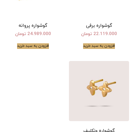
گوشواره برفی
گوشواره پروانه
22.119.000
تومان
24.989.000
تومان
افزودن به سبد خرید
افزودن به سبد خرید
گوشواره ونکلیف