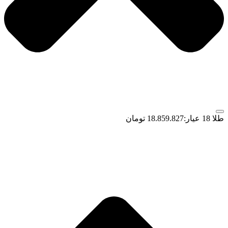
طلا 18 عیار:
18.859.827 تومان