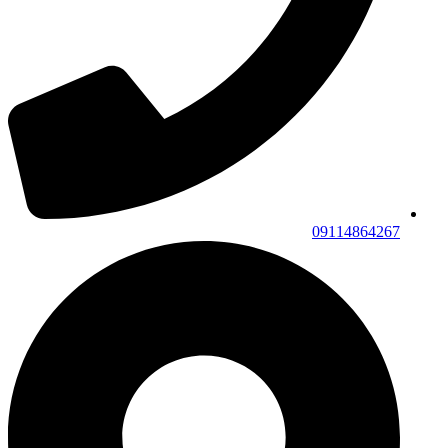
09114864267