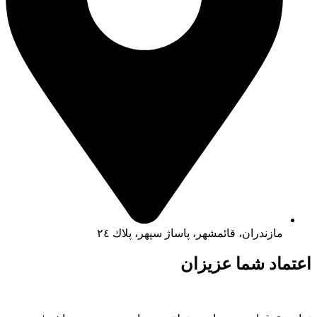
مازندران، قائمشهر، پاساژ سپهر، پلاك ٢٤
اعتماد شما عزیزان