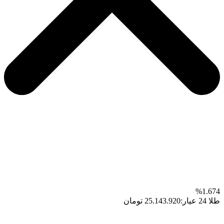
1.674%
طلا 24 عیار:
25.143.920 تومان