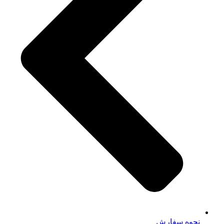
نحوه سفارش