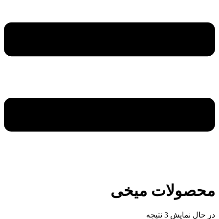
محصولات میخی
در حال نمایش 3 نتیجه