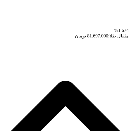
1.674%
مثقال طلا:
81.697.000 تومان