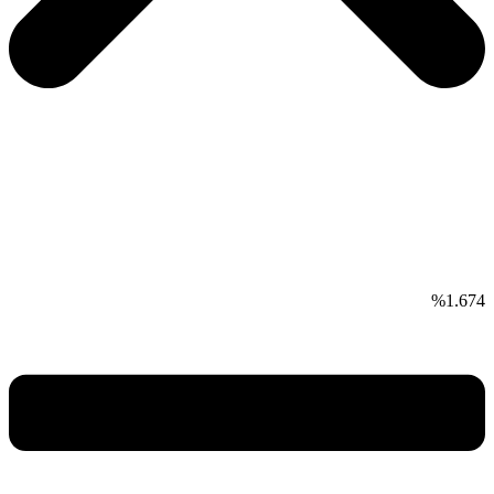
1.674%