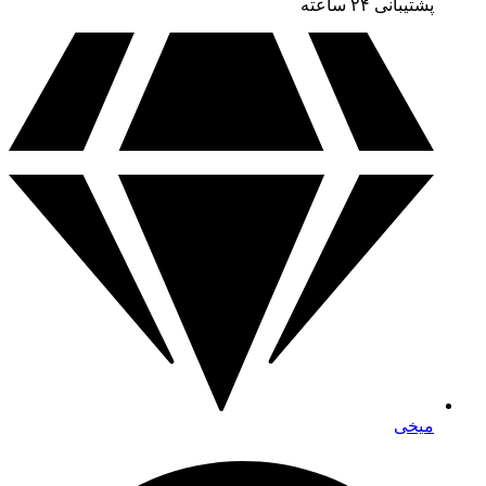
پشتیبانی ۲۴ ساعته
میخی