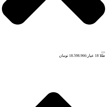
طلا 18 عیار:
18.598.966 تومان