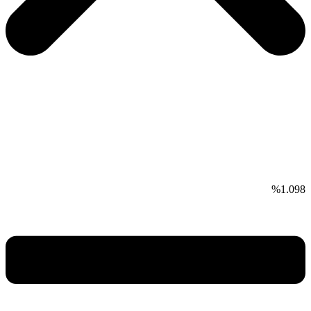
1.098%