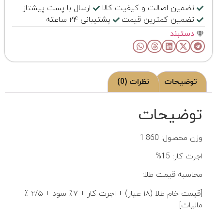
تضمین اصالت و کیفیت کالا
ارسال با پست پیشتاز
تضمین کمترین قیمت
پشتیبانی ۲۴ ساعته
دستبند
توضیحات
نظرات (0)
توضیحات
وزن محصول: 1.860
اجرت کار: 15%
محاسبه قیمت طلا:
[قیمت خام طلا (۱۸ عیار) + اجرت کار + ۷٪ سود + ۲/۵ ٪
مالیات]