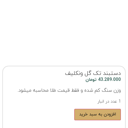
دستبند تک گل ونکلیف
43.289.000
تومان
وزن سنگ کم شده و فقط قیمت طلا محاسبه میشود.
1 عدد در انبار
افزودن به سبد خرید