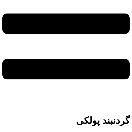
گردنبند پولکی