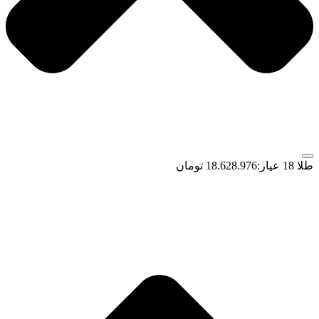
طلا 18 عیار:
18.628.976 تومان