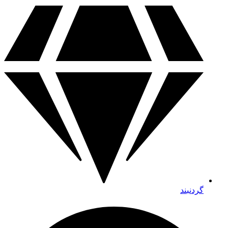
گردنبند