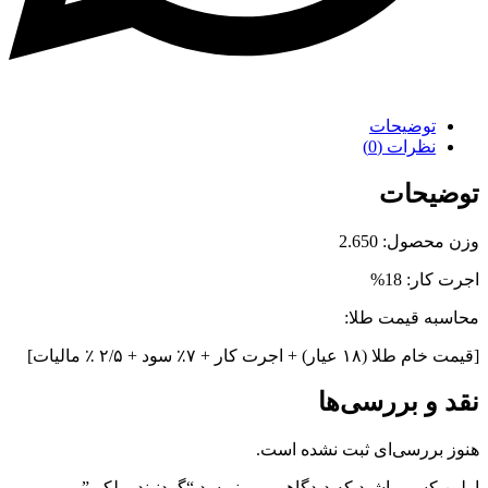
توضیحات
نظرات (0)
توضیحات
وزن محصول: 2.650
اجرت کار: 18%
محاسبه قیمت طلا:
[قیمت خام طلا (۱۸ عیار) + اجرت کار + ۷٪ سود + ۲/۵ ٪ مالیات]
نقد و بررسی‌ها
هنوز بررسی‌ای ثبت نشده است.
اولین کسی باشید که دیدگاهی می نویسد “گردنبند پولکی”